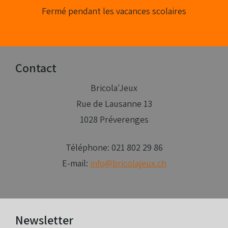
Fermé pendant les vacances scolaires
Contact
Bricola'Jeux
Rue de Lausanne 13
1028 Préverenges
Téléphone: 021 802 29 86
E-mail:
info@bricolajeux.ch
Newsletter