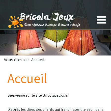
Tout-petits
Anniversaire
Enfants
Autres
Adultes
Vous êtes ici :
Accueil
Accueil
Bienvenue sur le site BricolaJeux.ch !
D'après les dires des clients qui franchissent le seuil de la